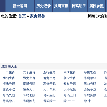
新金莲网
历史记录
报码直播
挑码助手
属性参照
您的位置:
首页
»
家禽野兽
新澳门六合
统计表大全
十二生肖
六子生肖
五行生肖
四季生肖
琴棋书画
阴阳生肖
男女生肖
偏旁生肖
朝夕生肖
号码单双
深浅号码
拼搏号码
高低号码
长短号码
黑白号码
波色单双
波色大小
大小单双
大小尾数
合数单双
号码九段
号码七段
号码五行
号码五门
号码头数
号码除八
号码除九
号码除十
除 十 一
除 十 二