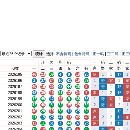
统计
选择:
不含特码
|
包含特码
|
正一码
|
正二码
|
正三
开
奖
号
码
一
码
二
码
三
期数
一
二
三
四
五
六
特
家
野
家
野
家
2026195
46
23
39
4
9
19
25
1
1
1
家
野
2026196
3
37
24
10
41
19
39
1
1
野
家
家
2026197
40
19
30
48
44
28
8
2
1
野
野
家
2026198
48
35
45
21
12
24
7
1
2
家
野
家
2026199
17
49
42
45
5
38
36
1
1
野
家
家
2026200
43
46
5
32
35
29
39
2
2
1
野
家
2026201
46
28
19
38
31
25
32
1
1
2
家
野
2026202
21
15
25
47
13
45
40
2
2
家
野
家
2026203
12
11
31
3
44
37
25
3
3
1
家
野
2026204
11
12
17
26
10
7
5
1
1
2
野
家