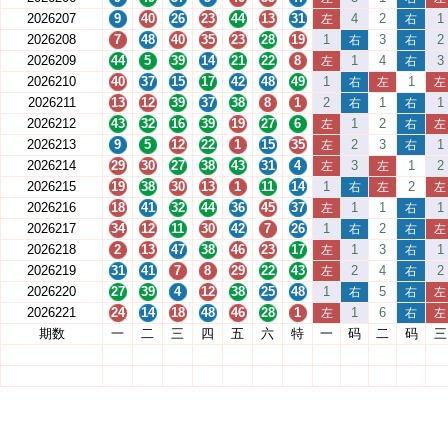
2026207
9
40
26
23
44
13
31
4
2
1
左
右
2026208
7
48
40
35
23
28
19
1
3
2
右
右
2026209
44
5
39
14
21
22
8
1
4
3
左
右
2026210
40
37
15
17
42
48
49
1
1
右
左
左
2026211
13
12
39
37
38
8
1
2
1
1
右
右
2026212
43
32
16
39
19
27
6
1
2
左
右
左
2026213
9
5
12
22
1
15
35
2
3
1
左
右
2026214
29
30
27
38
43
31
4
3
1
2
左
左
2026215
19
38
30
13
1
11
14
1
2
右
左
左
2026216
18
41
32
44
36
45
37
1
1
1
左
右
2026217
34
12
11
30
42
7
26
1
2
右
右
左
2026218
2
13
47
38
46
23
17
1
3
1
左
右
2026219
31
41
7
8
29
22
43
2
4
2
左
右
2026220
27
39
4
12
38
25
48
1
5
右
右
左
2026221
24
14
18
48
46
28
1
1
6
左
右
左
期数
一
二
三
四
五
六
特
一
码
二
码
三