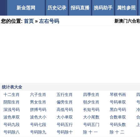
新金莲网
历史记录
报码直播
挑码助手
属性参照
您的位置:
首页
»
左右号码
新澳门六合
统计表大全
十二生肖
六子生肖
五行生肖
四季生肖
琴棋书画
阴阳生肖
男女生肖
偏旁生肖
朝夕生肖
号码单双
深浅号码
拼搏号码
高低号码
长短号码
黑白号码
波色单双
波色大小
大小单双
大小尾数
合数单双
号码九段
号码七段
号码五行
号码五门
号码头数
号码除八
号码除九
号码除十
除 十 一
除 十 二