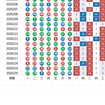
2026206
9
49
37
3
40
35
47
4
1
内
外
内
2026207
9
40
26
23
44
13
31
5
1
内
内
内
2026208
7
48
40
35
23
28
19
1
1
外
外
内
2026209
44
5
39
14
21
22
8
2
2
外
外
内
2026210
40
37
15
17
42
48
49
1
1
1
内
内
2026211
13
12
39
37
38
8
1
2
2
内
内
内
2026212
43
32
16
39
19
27
6
1
3
外
内
内
2026213
9
5
12
22
1
15
35
1
1
内
外
内
2026214
29
30
27
38
43
31
4
1
1
外
内
内
2026215
19
38
30
13
1
11
14
1
2
内
内
内
2026216
18
41
32
44
36
45
37
2
3
内
内
内
2026217
34
12
11
30
42
7
26
3
4
内
内
内
2026218
2
13
47
38
46
23
17
1
5
1
外
内
2026219
31
41
7
8
29
22
43
1
6
2
内
内
2026220
27
39
4
12
38
25
48
2
7
3
内
内
期数
一
二
三
四
五
六
特
一
码
二
码
三