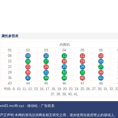
属性参照表
内围码
01
02
03
04
05
06
08
09
10
11
12
13
15
16
17
18
19
20
22
23
24
25
26
27
29
30
31
32
33
34
36
37
38
39
40
41
43
44
45
46
47
48
号码: 9, 10, 11, 12, 13, 16, 17, 18, 19, 20, 23, 24, 25, 26, 27, 30, 31, 32, 3
37, 38, 39, 40, 41,
xin01.mc49.xyz
-
移动站
-
广告联系
严正声明:本网的资讯仅供网友相互研究之用，请勿使用在政府禁止的领域上。