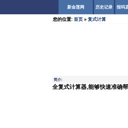
新金莲网
历史记录
报码
您的位置:
首页
»
复式计算
简介:
全复式计算器,能够快速准确帮