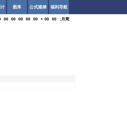
统计
图库
公式规律
福利导航
0
00
00
00
00
00
+
00
00
:
月
周