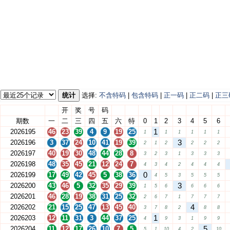
统计
选择:
不含特码
|
包含特码
|
正一码
|
正二码
|
正三
开
奖
号
码
期数
一
二
三
四
五
六
特
0
1
2
3
4
5
6
1
2026195
46
23
39
4
9
19
25
1
1
1
1
1
1
3
2026196
3
37
24
10
41
19
39
2
1
2
2
2
2
2026197
40
19
30
48
44
28
8
3
2
3
1
3
3
3
2026198
48
35
45
21
12
24
7
4
3
4
2
4
4
4
0
2026199
17
49
42
45
5
38
36
4
5
3
5
5
5
3
2026200
43
46
5
32
35
29
39
1
5
6
6
6
6
2026201
46
28
19
38
31
25
32
2
6
7
1
7
7
7
4
2026202
21
15
25
47
13
45
40
3
7
8
2
8
8
1
2026203
12
11
31
3
44
37
25
4
9
3
1
9
9
5
2026204
11
12
17
26
10
7
5
5
1
10
4
2
10