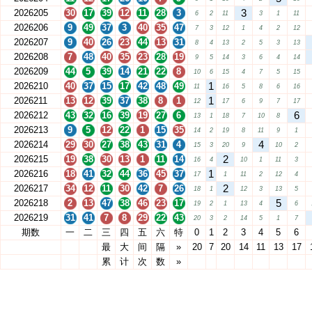
3
2026205
30
17
39
12
11
28
3
6
2
11
3
1
11
2026206
9
49
37
3
40
35
47
7
3
12
1
4
2
12
2026207
9
40
26
23
44
13
31
8
4
13
2
5
3
13
2026208
7
48
40
35
23
28
19
9
5
14
3
6
4
14
2026209
44
5
39
14
21
22
8
10
6
15
4
7
5
15
1
2026210
40
37
15
17
42
48
49
11
16
5
8
6
16
1
2026211
13
12
39
37
38
8
1
12
17
6
9
7
17
6
2026212
43
32
16
39
19
27
6
13
1
18
7
10
8
2026213
9
5
12
22
1
15
35
14
2
19
8
11
9
1
4
2026214
29
30
27
38
43
31
4
15
3
20
9
10
2
2
2026215
19
38
30
13
1
11
14
16
4
10
1
11
3
1
2026216
18
41
32
44
36
45
37
17
1
11
2
12
4
2
2026217
34
12
11
30
42
7
26
18
1
12
3
13
5
5
2026218
2
13
47
38
46
23
17
19
2
1
13
4
6
2026219
31
41
7
8
29
22
43
20
3
2
14
5
1
7
期数
一
二
三
四
五
六
特
0
1
2
3
4
5
6
最
大
间
隔
»
20
7
20
14
11
13
17
累
计
次
数
»