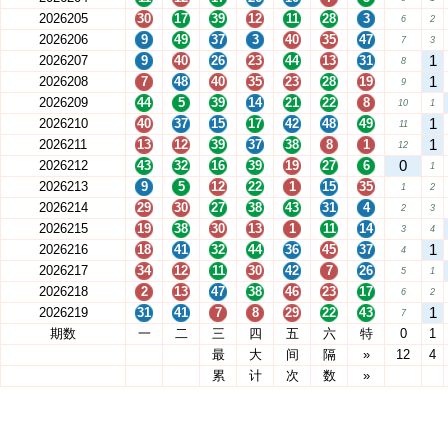
2026205
30
17
39
12
11
28
3
6
2
2026206
9
49
37
3
40
35
47
7
3
1
2026207
9
40
26
23
44
13
31
8
1
2026208
7
48
40
35
23
28
19
9
2026209
44
5
39
14
21
22
8
10
1
1
2026210
40
37
15
17
42
48
49
11
1
2026211
13
12
39
37
38
8
1
12
0
2026212
43
32
16
39
19
27
6
1
2026213
9
5
12
22
1
15
35
1
2
2026214
29
30
27
38
43
31
4
2
3
2026215
19
38
30
13
1
11
14
3
4
1
2026216
18
41
32
44
36
45
37
4
2026217
34
12
11
30
42
7
26
5
1
2026218
2
13
47
38
46
23
17
6
2
1
2026219
31
41
7
8
29
22
43
7
期数
一
二
三
四
五
六
特
0
1
最
大
间
隔
»
12
4
累
计
次
数
»