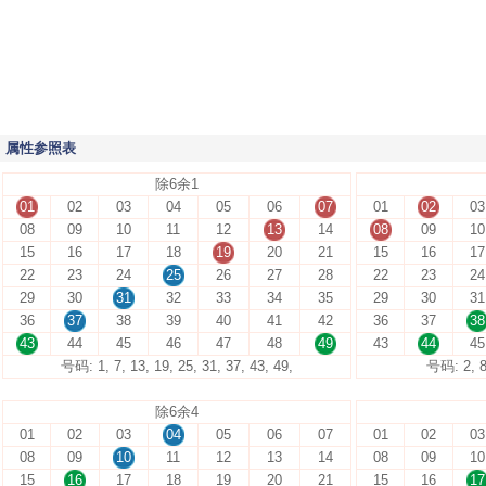
属性参照表
除6余1
01
02
03
04
05
06
07
01
02
03
08
09
10
11
12
13
14
08
09
10
15
16
17
18
19
20
21
15
16
17
22
23
24
25
26
27
28
22
23
24
29
30
31
32
33
34
35
29
30
31
36
37
38
39
40
41
42
36
37
38
43
44
45
46
47
48
49
43
44
45
号码: 1, 7, 13, 19, 25, 31, 37, 43, 49,
号码: 2, 8,
除6余4
01
02
03
04
05
06
07
01
02
03
08
09
10
11
12
13
14
08
09
10
15
16
17
18
19
20
21
15
16
17