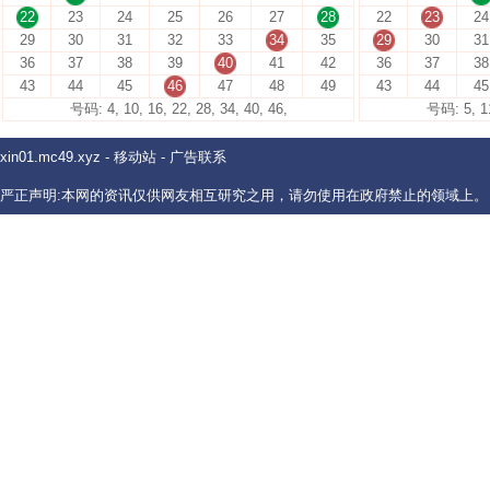
22
23
24
25
26
27
28
22
23
24
29
30
31
32
33
34
35
29
30
31
36
37
38
39
40
41
42
36
37
38
43
44
45
46
47
48
49
43
44
45
号码: 4, 10, 16, 22, 28, 34, 40, 46,
号码: 5, 11
xin01.mc49.xyz
-
移动站
-
广告联系
严正声明:本网的资讯仅供网友相互研究之用，请勿使用在政府禁止的领域上。