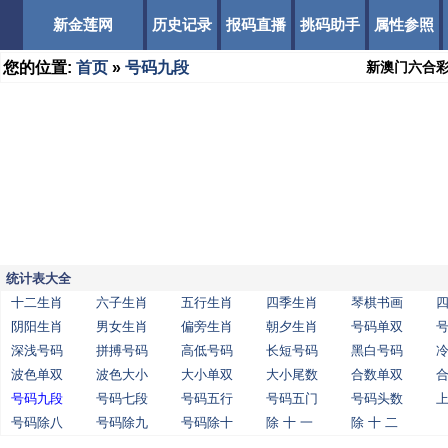
新金莲网
历史记录
报码直播
挑码助手
属性参照
您的位置:
首页
»
号码九段
新澳门六合
统计表大全
十二生肖
六子生肖
五行生肖
四季生肖
琴棋书画
阴阳生肖
男女生肖
偏旁生肖
朝夕生肖
号码单双
深浅号码
拼搏号码
高低号码
长短号码
黑白号码
波色单双
波色大小
大小单双
大小尾数
合数单双
号码九段
号码七段
号码五行
号码五门
号码头数
号码除八
号码除九
号码除十
除 十 一
除 十 二