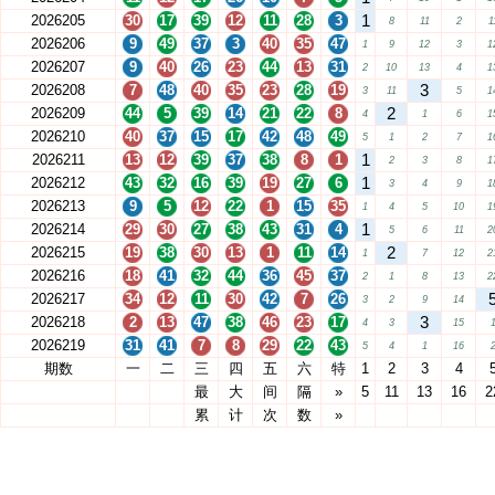
1
2026205
30
17
39
12
11
28
3
8
11
2
1
2026206
9
49
37
3
40
35
47
1
9
12
3
1
2026207
9
40
26
23
44
13
31
2
10
13
4
1
3
2026208
7
48
40
35
23
28
19
3
11
5
1
2
2026209
44
5
39
14
21
22
8
4
1
6
1
2026210
40
37
15
17
42
48
49
5
1
2
7
1
1
2026211
13
12
39
37
38
8
1
2
3
8
1
1
2026212
43
32
16
39
19
27
6
3
4
9
1
2026213
9
5
12
22
1
15
35
1
4
5
10
1
1
2026214
29
30
27
38
43
31
4
5
6
11
2
2
2026215
19
38
30
13
1
11
14
1
7
12
2
2026216
18
41
32
44
36
45
37
2
1
8
13
2
2026217
34
12
11
30
42
7
26
3
2
9
14
3
2026218
2
13
47
38
46
23
17
4
3
15
2026219
31
41
7
8
29
22
43
5
4
1
16
期数
一
二
三
四
五
六
特
1
2
3
4
最
大
间
隔
»
5
11
13
16
2
累
计
次
数
»