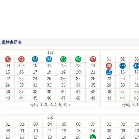
属性参照表
1段
01
02
03
04
05
06
07
01
02
03
08
09
10
11
12
13
14
08
09
10
15
16
17
18
19
20
21
15
16
17
22
23
24
25
26
27
28
22
23
24
29
30
31
32
33
34
35
29
30
31
36
37
38
39
40
41
42
36
37
38
43
44
45
46
47
48
49
43
44
45
号码: 1, 2, 3, 4, 5, 6, 7,
号码: 8, 9,
4段
01
02
03
04
05
06
07
01
02
03
08
09
10
11
12
13
14
08
09
10
15
16
17
18
19
20
21
15
16
17