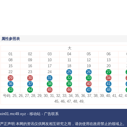
属性参照表
大
01
02
03
04
05
06
08
09
10
11
12
13
15
16
17
18
19
20
22
23
24
25
26
27
29
30
31
32
33
34
36
37
38
39
40
41
43
44
45
46
47
48
号码: 25, 26, 27, 28, 29, 30, 31, 32, 33, 34, 35, 36, 37, 38, 39, 40, 41, 42, 4
45, 46, 47, 48, 49,
xin01.mc49.xyz
-
移动站
-
广告联系
严正声明:本网的资讯仅供网友相互研究之用，请勿使用在政府禁止的领域上。