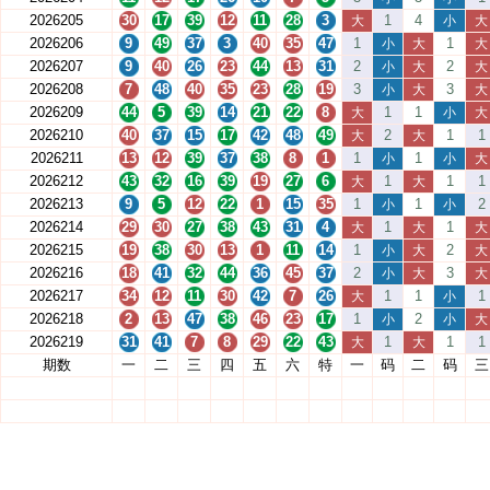
2026205
30
17
39
12
11
28
3
1
4
大
小
大
2026206
9
49
37
3
40
35
47
1
1
小
大
大
2026207
9
40
26
23
44
13
31
2
2
小
大
大
2026208
7
48
40
35
23
28
19
3
3
小
大
大
2026209
44
5
39
14
21
22
8
1
1
大
小
大
2026210
40
37
15
17
42
48
49
2
1
1
大
大
2026211
13
12
39
37
38
8
1
1
1
小
小
大
2026212
43
32
16
39
19
27
6
1
1
1
大
大
2026213
9
5
12
22
1
15
35
1
1
2
小
小
2026214
29
30
27
38
43
31
4
1
1
大
大
大
2026215
19
38
30
13
1
11
14
1
2
小
大
大
2026216
18
41
32
44
36
45
37
2
3
小
大
大
2026217
34
12
11
30
42
7
26
1
1
1
大
小
2026218
2
13
47
38
46
23
17
1
2
小
小
大
2026219
31
41
7
8
29
22
43
1
1
1
大
大
期数
一
二
三
四
五
六
特
一
码
二
码
三