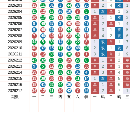
2026203
12
11
31
3
44
37
25
2
4
1
单
双
2026204
11
12
17
26
10
7
5
1
1
2
双
单
2026205
30
17
39
12
11
28
3
1
1
3
单
双
2026206
9
49
37
3
40
35
47
2
1
4
单
单
2026207
9
40
26
23
44
13
31
3
1
5
单
双
2026208
7
48
40
35
23
28
19
4
2
6
单
双
2026209
44
5
39
14
21
22
8
1
1
7
双
单
2026210
40
37
15
17
42
48
49
2
1
8
双
双
2026211
13
12
39
37
38
8
1
3
1
9
双
单
2026212
43
32
16
39
19
27
6
1
2
单
单
单
2026213
9
5
12
22
1
15
35
2
3
单
单
单
2026214
29
30
27
38
43
31
4
3
4
单
单
单
2026215
19
38
30
13
1
11
14
1
5
双
单
单
2026216
18
41
32
44
36
45
37
1
6
单
单
单
2026217
34
12
11
30
42
7
26
2
7
1
单
单
期数
一
二
三
四
五
六
特
一
码
二
码
三