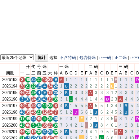
统计
选择:
不含特码
|
包含特码
|
正一码
|
正二码
|
正三
开
奖
号
码
一
码
二
码
三
码
期数
一
二
三
四
五
六
特
A
B
C
D
E
F
A
B
C
D
E
F
A
B
C
D
2026193
2
49
25
11
45
29
9
1
1
1
1
1
1
1
1
1
1
1
1
1
A
F
D
2026194
30
21
22
15
4
34
26
1
2
2
2
2
2
2
2
2
1
2
2
2
1
B
E
2026195
46
23
39
4
9
19
25
2
3
3
3
3
3
3
3
1
2
3
3
3
2
B
A
2026196
3
37
24
10
41
19
39
3
1
4
4
4
1
4
4
2
3
4
4
3
C
D
A
2026197
40
19
30
48
44
28
8
4
1
5
5
5
5
5
1
3
4
1
5
4
B
A
B
2026198
48
35
45
21
12
24
7
5
1
2
6
6
1
6
2
4
5
2
6
5
D
B
B
2026199
17
49
42
45
5
38
36
6
2
3
1
7
2
1
7
3
5
3
1
7
E
F
D
2026200
43
46
5
32
35
29
39
7
3
4
2
1
3
8
4
6
1
4
2
8
1
F
B
2026201
46
28
19
38
31
25
32
8
5
3
2
1
4
1
9
5
7
3
9
2
B
F
A
2026202
21
15
25
47
13
45
40
9
1
6
4
2
5
2
6
8
1
1
4
10
E
C
D