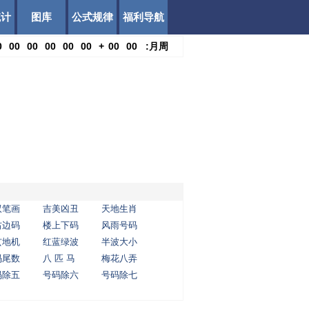
统计
图库
公式规律
福利导航
0
00
00
00
00
00
+
00
00
:
月
周
双笔画
吉美凶丑
天地生肖
右边码
楼上下码
风雨号码
玄地机
红蓝绿波
半波大小
码尾数
八 匹 马
梅花八弄
码除五
号码除六
号码除七