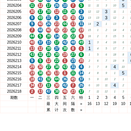
5
2026204
11
12
17
26
10
7
5
11
11
3
10
3
2026205
30
17
39
12
11
28
3
12
12
11
1
3
2026206
9
49
37
3
40
35
47
13
13
12
2
2
2026207
9
40
26
23
44
13
31
14
1
13
3
2026208
7
48
40
35
23
28
19
15
1
2
14
4
2026209
44
5
39
14
21
22
8
16
2
3
15
5
1
2026210
40
37
15
17
42
48
49
3
4
16
6
1
2026211
13
12
39
37
38
8
1
4
5
17
7
2026212
43
32
16
39
19
27
6
1
5
6
18
8
2026213
9
5
12
22
1
15
35
2
6
7
19
9
4
2026214
29
30
27
38
43
31
4
3
7
8
10
5
2026215
19
38
30
13
1
11
14
4
8
9
1
2026216
18
41
32
44
36
45
37
5
9
10
2
1
4
2026217
34
12
11
30
42
7
26
6
10
11
2
2026218
2
13
47
38
46
23
17
7
11
12
1
3
期数
一
二
三
四
五
六
特
1
2
3
4
5
最
大
间
隔
»
16
13
12
19
10
累
计
次
数
»