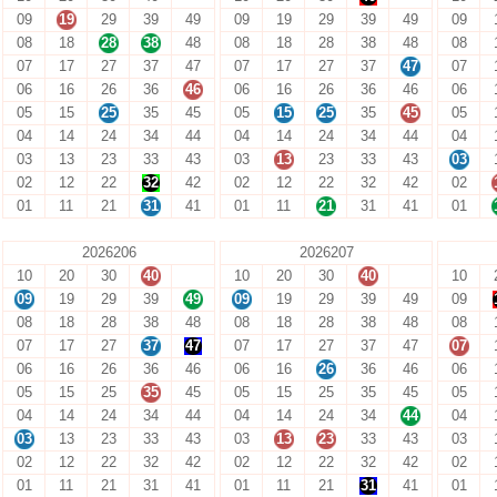
09
19
29
39
49
09
19
29
39
49
09
08
18
28
38
48
08
18
28
38
48
08
07
17
27
37
47
07
17
27
37
47
07
06
16
26
36
46
06
16
26
36
46
06
05
15
25
35
45
05
15
25
35
45
05
04
14
24
34
44
04
14
24
34
44
04
03
13
23
33
43
03
13
23
33
43
03
02
12
22
32
42
02
12
22
32
42
02
01
11
21
31
41
01
11
21
31
41
01
2026206
2026207
10
20
30
40
10
20
30
40
10
09
19
29
39
49
09
19
29
39
49
09
08
18
28
38
48
08
18
28
38
48
08
07
17
27
37
47
07
17
27
37
47
07
06
16
26
36
46
06
16
26
36
46
06
05
15
25
35
45
05
15
25
35
45
05
04
14
24
34
44
04
14
24
34
44
04
03
13
23
33
43
03
13
23
33
43
03
02
12
22
32
42
02
12
22
32
42
02
01
11
21
31
41
01
11
21
31
41
01