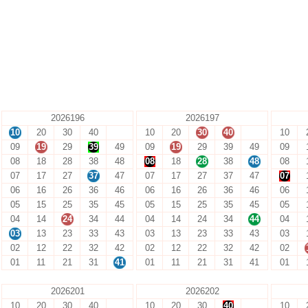
2026196
2026197
10
20
30
40
10
20
30
40
10
09
19
29
39
49
09
19
29
39
49
09
08
18
28
38
48
08
18
28
38
48
08
07
17
27
37
47
07
17
27
37
47
07
06
16
26
36
46
06
16
26
36
46
06
05
15
25
35
45
05
15
25
35
45
05
04
14
24
34
44
04
14
24
34
44
04
03
13
23
33
43
03
13
23
33
43
03
02
12
22
32
42
02
12
22
32
42
02
01
11
21
31
41
01
11
21
31
41
01
2026201
2026202
10
20
30
40
10
20
30
40
10