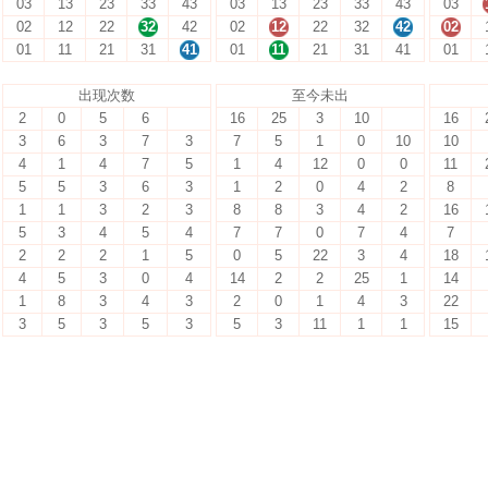
03
13
23
33
43
03
13
23
33
43
03
02
12
22
32
42
02
12
22
32
42
02
01
11
21
31
41
01
11
21
31
41
01
出现次数
至今未出
2
0
5
6
16
25
3
10
16
3
6
3
7
3
7
5
1
0
10
10
4
1
4
7
5
1
4
12
0
0
11
5
5
3
6
3
1
2
0
4
2
8
1
1
3
2
3
8
8
3
4
2
16
5
3
4
5
4
7
7
0
7
4
7
2
2
2
1
5
0
5
22
3
4
18
4
5
3
0
4
14
2
2
25
1
14
1
8
3
4
3
2
0
1
4
3
22
3
5
3
5
3
5
3
11
1
1
15