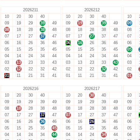
2026211
2026212
10
20
30
40
10
20
30
40
10
09
19
29
39
49
09
19
29
39
49
09
08
18
28
38
48
08
18
28
38
48
08
07
17
27
37
47
07
17
27
37
47
07
06
16
26
36
46
06
16
26
36
46
06
05
15
25
35
45
05
15
25
35
45
05
04
14
24
34
44
04
14
24
34
44
04
03
13
23
33
43
03
13
23
33
43
03
02
12
22
32
42
02
12
22
32
42
02
01
11
21
31
41
01
11
21
31
41
01
2026216
2026217
10
20
30
40
10
20
30
40
10
09
19
29
39
49
09
19
29
39
49
09
08
18
28
38
48
08
18
28
38
48
08
07
17
27
37
47
07
17
27
37
47
07
06
16
26
36
46
06
16
26
36
46
06
05
15
25
35
45
05
15
25
35
45
05
04
14
24
34
44
04
14
24
34
44
04