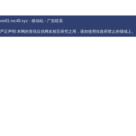
xin01.mc49.xyz
-
移动站
-
广告联系
严正声明:本网的资讯仅供网友相互研究之用，请勿使用在政府禁止的领域上。