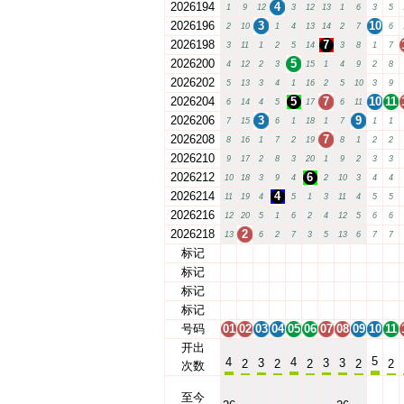
2026194
4
1
9
12
3
12
13
1
6
3
5
2026196
3
10
2
10
1
4
13
14
2
7
6
2026198
7
3
11
1
2
5
14
3
8
1
7
2026200
5
4
12
2
3
15
1
4
9
2
8
2026202
5
13
3
4
1
16
2
5
10
3
9
2026204
5
7
10
11
6
14
4
5
17
6
11
2026206
3
9
7
15
6
1
18
1
7
1
1
2026208
7
8
16
1
7
2
19
8
1
2
2
2026210
9
17
2
8
3
20
1
9
2
3
3
2026212
6
10
18
3
9
4
2
10
3
4
4
2026214
4
11
19
4
5
1
3
11
4
5
5
2026216
12
20
5
1
6
2
4
12
5
6
6
2026218
2
13
6
2
7
3
5
13
6
7
7
标记
01
02
03
04
05
06
07
08
09
10
11
标记
01
02
03
04
05
06
07
08
09
10
11
标记
01
02
03
04
05
06
07
08
09
10
11
标记
01
02
03
04
05
06
07
08
09
10
11
号码
01
02
03
04
05
06
07
08
09
10
11
开出
5
4
4
3
3
3
2
2
2
2
2
次数
至今