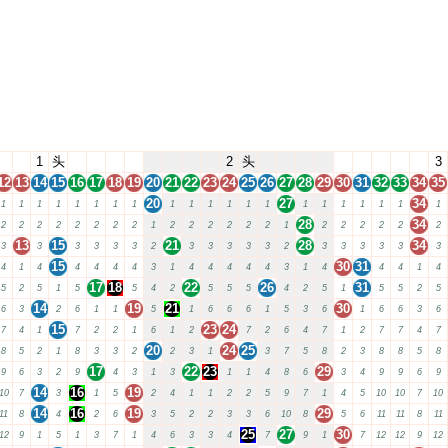
1
头
2
头
3
12
13
14
15
16
17
18
19
20
21
22
23
24
25
26
27
28
29
30
31
32
33
34
35
20
27
34
1
1
1
1
1
1
1
1
1
1
1
1
1
1
1
1
1
1
1
1
1
28
34
2
2
2
2
2
2
2
2
1
2
2
2
2
2
2
1
2
2
2
2
2
2
13
15
21
28
34
3
3
3
3
3
3
2
3
3
3
3
3
2
3
3
3
3
3
3
15
30
31
4
1
4
4
4
4
4
3
1
4
4
4
4
4
3
1
4
4
4
1
4
17
18
22
26
31
5
2
5
1
5
5
4
2
5
5
5
4
2
5
1
5
5
2
5
14
19
21
30
6
3
2
6
1
1
5
1
6
6
6
1
5
3
6
1
6
6
3
6
15
23
24
7
4
1
7
2
2
1
6
1
2
7
2
6
4
7
1
2
7
7
4
7
20
24
25
8
5
2
1
8
3
3
2
2
3
1
3
7
5
8
2
3
8
8
5
8
17
22
23
29
9
6
3
2
9
4
3
1
3
1
1
4
8
6
3
4
9
9
6
9
14
16
19
10
7
3
1
5
2
4
1
1
2
2
5
9
7
1
4
5
10
10
7
10
14
16
19
29
11
8
4
2
6
3
5
2
2
3
3
6
10
8
5
6
11
11
8
11
25
27
30
12
9
1
5
1
3
7
1
4
6
3
3
4
7
9
1
7
12
12
9
12