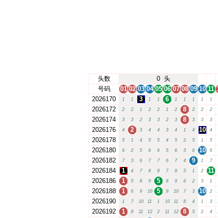
头数
0
头
号码
01
02
03
04
05
06
07
08
09
10
11
2026170
3
6
1
1
1
1
1
1
1
1
1
2026172
8
2
2
1
2
2
1
2
2
2
2
2026174
8
3
3
2
3
3
2
3
3
3
3
2026176
2
10
4
3
4
4
3
4
1
4
4
2026178
5
1
4
5
5
4
5
2
5
1
5
2026180
10
6
2
5
6
6
5
6
3
6
6
2026182
9
7
3
6
7
7
6
7
4
1
7
2026184
1
11
4
7
8
8
7
8
5
1
2
2026186
1
5
5
8
9
8
9
6
2
3
1
2026188
1
5
10
6
9
10
9
10
7
3
2
2026190
1
7
10
11
1
10
11
8
4
1
3
2026192
1
8
8
11
12
2
11
12
5
2
4