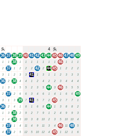
头
4
头
36
37
38
39
40
41
42
43
44
45
46
47
48
49
38
46
1
1
1
1
1
1
1
1
1
1
1
1
37
42
44
45
2
1
2
2
2
2
1
2
2
2
41
3
1
2
3
3
1
3
1
1
2
3
3
3
36
38
2
4
4
1
2
4
2
2
3
4
4
4
44
46
1
3
1
5
5
2
3
5
3
5
5
5
37
49
2
2
6
6
3
4
6
1
4
1
6
6
39
41
45
3
1
3
7
5
7
2
2
7
7
1
36
44
2
4
1
8
1
6
8
1
3
8
8
2
38
1
3
2
9
2
7
9
1
2
4
9
9
3
38
2
4
3
10
3
8
10
2
3
5
10
10
4
37
46
48
3
1
4
11
4
9
11
3
4
11
5
37
45
4
2
5
12
5
10
12
4
1
12
1
6