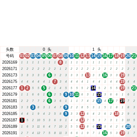
头数
0
头
1
头
号码
01
02
03
04
05
06
07
08
09
10
11
12
13
14
15
16
17
18
19
20
21
2026169
8
1
1
1
1
1
1
1
1
1
1
1
1
1
1
1
1
1
1
1
1
2026171
2
2
2
2
2
2
2
1
2
2
2
2
2
2
2
2
2
2
2
2
2
2026173
6
13
16
19
3
3
3
3
3
3
2
3
3
3
3
3
3
3
3
3
3
2026175
7
19
4
4
4
4
4
1
3
4
4
4
4
1
4
4
1
4
4
4
4
2026177
1
2
5
14
19
21
5
5
2
1
4
5
5
5
5
2
5
2
5
5
5
2026179
6
9
10
11
15
1
1
6
6
1
2
5
6
3
1
3
6
6
1
6
1
2026181
6
15
17
19
2
2
7
7
2
3
6
1
1
1
7
4
2
4
7
7
2
2026183
3
9
3
3
8
3
1
4
7
2
2
8
5
3
1
5
1
8
1
8
3
2026185
9
12
18
4
4
1
9
4
2
5
8
3
3
6
4
2
6
2
2
9
4
2026187
1
12
5
2
10
5
3
6
9
1
4
4
7
5
3
7
3
1
3
10
5
2026189
12
15
20
1
6
3
11
6
4
7
10
2
5
5
8
6
8
4
2
4
6
2026191
16
19
2
7
4
12
7
5
8
11
3
6
6
1
9
7
1
5
3
1
7