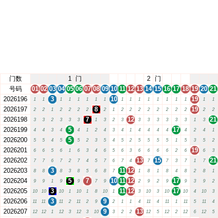
门数
1
门
2
门
号码
01
02
03
04
05
06
07
08
09
10
11
12
13
14
15
16
17
18
19
20
21
2026196
3
10
19
1
1
1
1
1
1
1
1
1
1
1
1
1
1
1
1
1
1
2026197
8
19
2
2
1
2
2
2
2
2
1
2
2
2
2
2
2
2
2
2
2
2026198
7
12
21
3
3
2
3
3
3
1
3
2
3
3
3
3
3
3
3
1
3
2026199
5
17
4
4
3
4
4
1
2
4
3
4
1
4
4
4
4
4
2
4
1
2026200
5
5
5
4
5
5
2
3
5
4
5
2
5
5
5
5
1
5
3
5
2
2026201
19
6
6
5
6
1
6
3
4
6
5
6
3
6
6
6
6
2
6
6
3
2026202
13
15
21
7
7
6
7
2
7
4
5
7
6
7
4
7
7
3
7
1
7
2026203
3
11
12
8
8
8
3
8
5
6
8
7
1
8
1
8
4
8
2
8
1
2026204
5
7
10
11
12
17
9
9
1
9
9
7
9
2
9
2
9
9
3
9
2
2026205
3
11
12
17
10
10
10
1
10
1
8
10
1
3
10
3
10
10
4
10
3
2026206
3
9
11
11
11
2
11
2
9
2
1
1
4
11
4
11
1
11
5
11
4
2026207
9
13
12
12
1
12
3
12
3
10
3
2
2
12
5
12
2
12
6
12
5