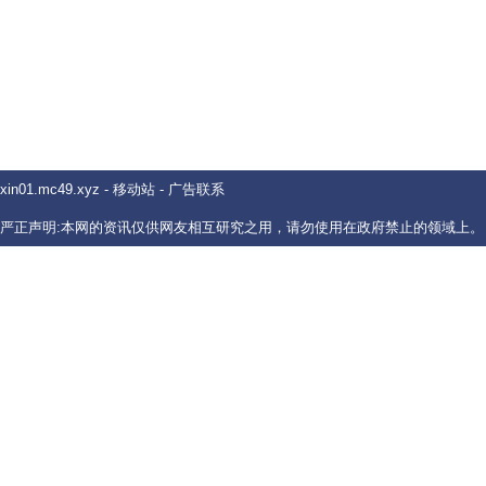
xin01.mc49.xyz
-
移动站
-
广告联系
严正声明:本网的资讯仅供网友相互研究之用，请勿使用在政府禁止的领域上。