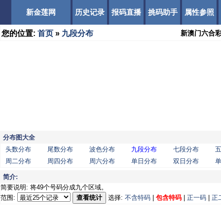
新金莲网
历史记录
报码直播
挑码助手
属性参照
您的位置:
首页
»
九段分布
新澳门六合
分布图大全
头数分布
尾数分布
波色分布
九段分布
七段分布
周二分布
周四分布
周六分布
单日分布
双日分布
简介:
简要说明: 将49个号码分成九个区域。
范围:
查看统计
选择:
不含特码
|
包含特码
|
正一码
|
正