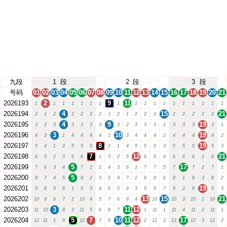
九段
1
段
2
段
3
段
号码
01
02
03
04
05
06
07
08
09
10
11
12
13
14
15
16
17
18
19
20
21
2026193
2
9
11
1
1
1
1
1
1
1
1
1
1
1
1
1
1
1
1
1
1
2026194
4
15
21
2
1
2
2
2
2
2
1
2
1
2
2
2
2
2
2
2
2
2026195
4
9
19
3
2
3
3
3
3
3
3
2
3
3
3
1
3
3
3
3
1
2026196
3
10
19
4
3
1
4
4
4
4
1
3
4
4
4
2
4
4
4
4
2
2026197
8
19
5
4
1
2
5
5
5
2
1
4
5
5
5
3
5
5
5
5
3
2026198
7
12
21
6
5
2
3
6
6
1
3
2
5
6
6
4
6
6
6
1
6
2026199
5
17
7
6
3
4
7
1
2
4
3
6
1
7
7
5
7
7
2
7
1
2026200
5
8
7
4
5
8
2
3
5
4
7
2
8
8
6
8
1
8
3
8
2
2026201
19
9
8
5
6
1
9
3
4
6
5
8
3
9
9
7
9
2
9
9
3
2026202
13
15
21
10
9
6
7
2
10
4
5
7
6
9
4
10
10
3
10
1
10
2026203
3
11
12
11
10
8
3
11
5
6
8
7
1
11
1
11
4
11
2
11
1
2026204
5
7
10
11
12
17
12
11
1
9
12
7
9
2
12
2
12
12
3
12
2