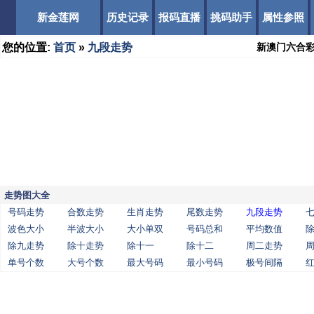
新金莲网
历史记录
报码直播
挑码助手
属性参照
您的位置:
首页
»
九段走势
新澳门六合
走势图大全
号码走势
合数走势
生肖走势
尾数走势
九段走势
波色大小
半波大小
大小单双
号码总和
平均数值
除九走势
除十走势
除十一
除十二
周二走势
单号个数
大号个数
最大号码
最小号码
极号间隔