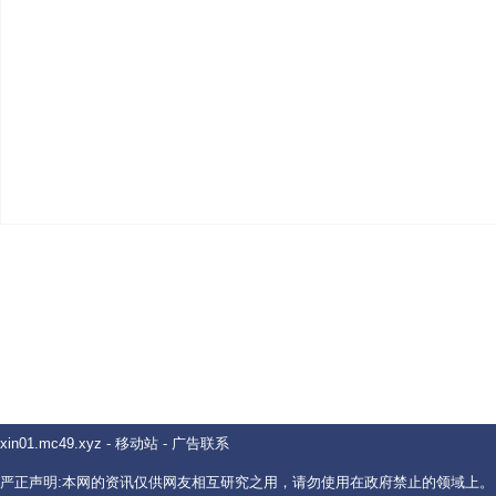
xin01.mc49.xyz
-
移动站
-
广告联系
严正声明:本网的资讯仅供网友相互研究之用，请勿使用在政府禁止的领域上。