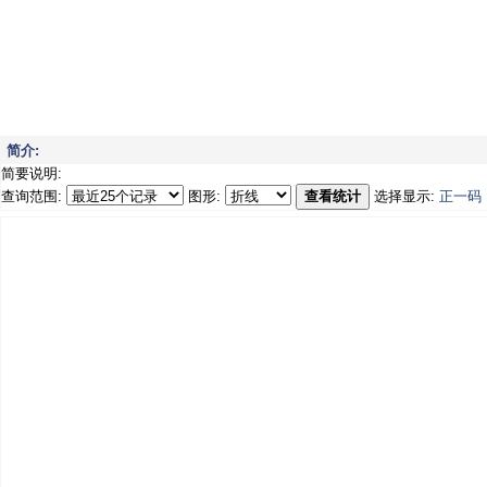
简介:
简要说明:
查询范围:
图形:
查看统计
选择显示:
正一码