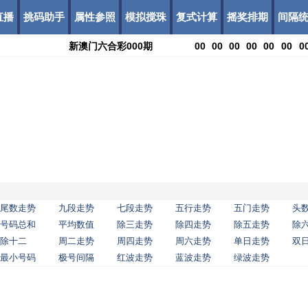
直播
挑码助手
属性参照
模拟搅珠
复式计算
摇奖排期
间隔
新澳门六合彩
000
期
00
00
00
00
00
00
0
尾数走势
九段走势
七段走势
五行走势
五门走势
头
号码总和
平均数值
除三走势
除四走势
除五走势
除
除十二
周二走势
周四走势
周六走势
单日走势
双
最小号码
极号间隔
红波走势
蓝波走势
绿波走势