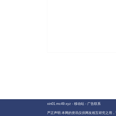
xin01.mc49.xyz
-
移动站
-
广告联系
严正声明:本网的资讯仅供网友相互研究之用