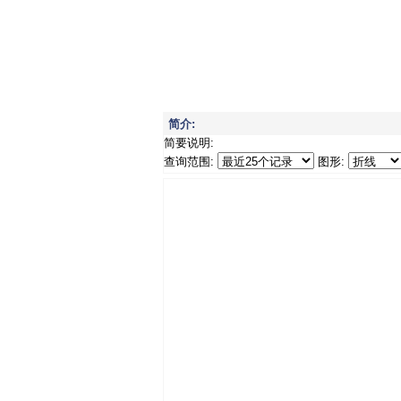
简介:
简要说明:
查询范围:
图形: