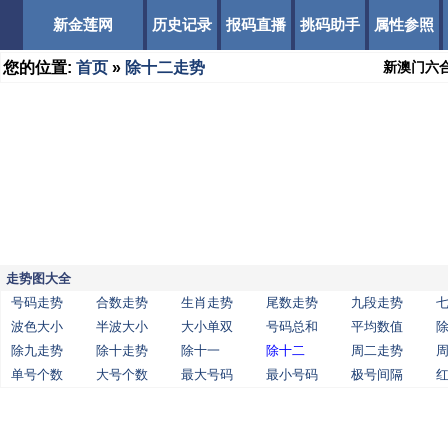
新金莲网
历史记录
报码直播
挑码助手
属性参照
您的位置:
首页
»
除十二走势
新澳门六
走势图大全
号码走势
合数走势
生肖走势
尾数走势
九段走势
波色大小
半波大小
大小单双
号码总和
平均数值
除九走势
除十走势
除十一
除十二
周二走势
单号个数
大号个数
最大号码
最小号码
极号间隔