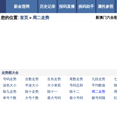
新金莲网
历史记录
报码直播
挑码助手
属性参照
您的位置:
首页
»
周二走势
新澳门六合
走势图大全
号码走势
合数走势
生肖走势
尾数走势
九段走势
波色大小
半波大小
大小单双
号码总和
平均数值
除九走势
除十走势
除十一
除十二
周二走势
单号个数
大号个数
最大号码
最小号码
极号间隔