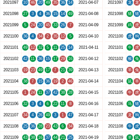
2021097
10
46
20
49
35
36
14
2021-04-07
2021097
龙
龙
2021098
27
3
4
36
15
14
49
2021-04-08
2021098
猪
猪
2021099
5
24
20
45
33
26
7
2021-04-09
2021099
鸡
虎
2021100
36
4
34
2
35
12
5
2021-04-10
2021100
虎
狗
2021101
49
12
32
5
11
25
14
2021-04-11
2021101
牛
虎
2021102
42
11
36
15
17
29
16
2021-04-12
2021102
猴
兔
2021103
19
23
49
17
7
21
39
2021-04-13
2021103
羊
兔
2021104
38
7
15
36
19
2
46
2021-04-14
2021104
鼠
羊
2021105
1
24
11
37
42
38
28
2021-04-15
2021105
牛
虎
2021106
32
3
4
6
22
11
8
2021-04-16
2021106
马
猪
2021107
34
4
26
49
3
1
47
2021-04-17
2021107
龙
狗
2021108
25
36
28
23
43
6
34
2021-04-18
2021108
牛
虎
2021109
43
38
16
37
44
21
25
2021-04-19
2021109
羊
鼠