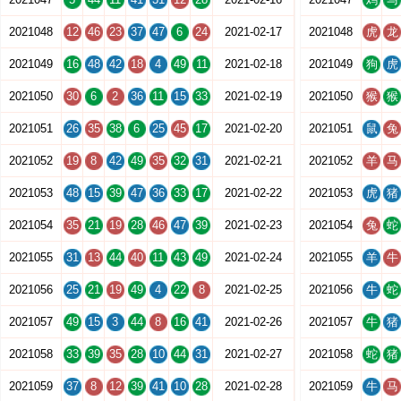
2021048
12
46
23
37
47
6
24
2021-02-17
2021048
虎
龙
2021049
16
48
42
18
4
49
11
2021-02-18
2021049
狗
虎
2021050
30
6
2
36
11
15
33
2021-02-19
2021050
猴
猴
2021051
26
35
38
6
25
45
17
2021-02-20
2021051
鼠
兔
2021052
19
8
42
49
35
32
31
2021-02-21
2021052
羊
马
2021053
48
15
39
47
36
33
17
2021-02-22
2021053
虎
猪
2021054
35
21
19
28
46
47
39
2021-02-23
2021054
兔
蛇
2021055
31
13
44
40
11
43
49
2021-02-24
2021055
羊
牛
2021056
25
21
19
49
4
22
8
2021-02-25
2021056
牛
蛇
2021057
49
15
3
44
8
16
41
2021-02-26
2021057
牛
猪
2021058
33
39
35
28
10
44
31
2021-02-27
2021058
蛇
猪
2021059
37
8
12
39
41
10
28
2021-02-28
2021059
牛
马