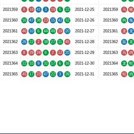
2021359
8
18
41
3
19
5
22
2021-12-25
2021359
马
猴
2021360
16
47
38
23
15
42
32
2021-12-26
2021360
狗
兔
2021361
46
10
6
44
49
19
20
2021-12-27
2021361
龙
龙
2021362
26
22
2
38
27
11
45
2021-12-28
2021362
鼠
龙
2021363
8
29
24
6
2
12
20
2021-12-29
2021363
马
鸡
2021364
22
33
9
32
17
6
16
2021-12-30
2021364
龙
蛇
2021365
45
17
23
47
22
3
39
2021-12-31
2021365
蛇
鸡