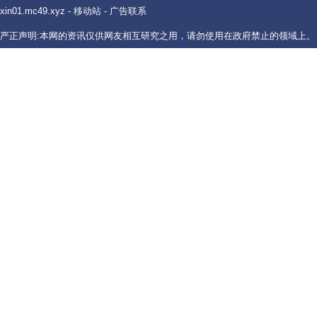
xin01.mc49.xyz
-
移动站
-
广告联系
严正声明:本网的资讯仅供网友相互研究之用，请勿使用在政府禁止的领域上。