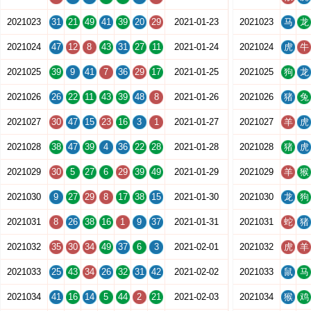
2021023
31
21
49
41
39
20
29
2021-01-23
2021023
马
龙
2021024
47
12
8
43
31
27
11
2021-01-24
2021024
虎
牛
2021025
39
9
41
7
36
29
17
2021-01-25
2021025
狗
龙
2021026
26
22
11
43
39
48
8
2021-01-26
2021026
猪
兔
2021027
30
47
15
23
16
3
1
2021-01-27
2021027
羊
虎
2021028
38
47
39
4
36
22
28
2021-01-28
2021028
猪
虎
2021029
30
5
27
6
29
39
49
2021-01-29
2021029
羊
猴
2021030
9
27
29
8
17
38
15
2021-01-30
2021030
龙
狗
2021031
8
26
38
16
1
9
37
2021-01-31
2021031
蛇
猪
2021032
35
30
34
49
37
6
3
2021-02-01
2021032
虎
羊
2021033
25
43
34
26
32
31
42
2021-02-02
2021033
鼠
马
2021034
41
16
14
5
44
2
21
2021-02-03
2021034
猴
鸡