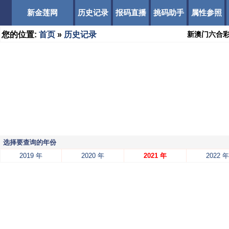
新金莲网
历史记录
报码直播
挑码助手
属性参照
您的位置:
首页
»
历史记录
新澳门六合
选择要查询的年份
2019 年
2020 年
2021 年
2022 年