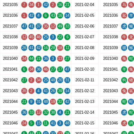
2021035
7
34
1
42
2
16
21
2021-02-04
2021035
马
兔
2021036
1
42
4
6
43
16
14
2021-02-05
2021036
鼠
羊
2021037
47
41
37
35
12
49
33
2021-02-06
2021037
虎
猴
2021038
12
45
46
25
3
22
6
2021-02-07
2021038
牛
龙
2021039
26
41
42
16
28
18
11
2021-02-08
2021039
猪
猴
2021040
34
44
21
36
3
13
27
2021-02-09
2021040
兔
蛇
2021041
6
34
36
46
27
17
47
2021-02-10
2021041
羊
兔
2021042
27
2
34
25
48
20
31
2021-02-11
2021042
狗
猪
2021043
35
2
4
41
26
39
14
2021-02-12
2021043
兔
鼠
2021044
21
9
31
48
19
32
42
2021-02-13
2021044
蛇
蛇
2021045
36
33
12
32
38
4
21
2021-02-14
2021045
虎
蛇
2021046
24
5
15
11
41
3
48
2021-02-15
2021046
虎
鸡
2021047
5
44
11
41
31
12
28
2021-02-16
2021047
鸡
马