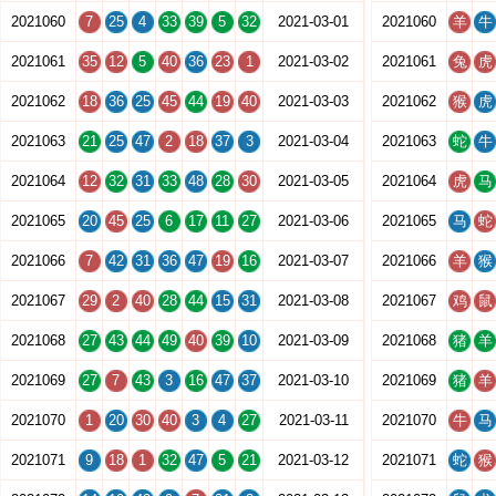
2021060
7
25
4
33
39
5
32
2021-03-01
2021060
羊
牛
2021061
35
12
5
40
36
23
1
2021-03-02
2021061
兔
虎
2021062
18
36
25
45
44
19
40
2021-03-03
2021062
猴
虎
2021063
21
25
47
2
18
37
3
2021-03-04
2021063
蛇
牛
2021064
12
32
31
33
48
28
30
2021-03-05
2021064
虎
马
2021065
20
45
25
6
17
11
27
2021-03-06
2021065
马
蛇
2021066
7
42
31
36
47
19
16
2021-03-07
2021066
羊
猴
2021067
29
2
40
28
44
15
31
2021-03-08
2021067
鸡
鼠
2021068
27
43
44
49
40
39
10
2021-03-09
2021068
猪
羊
2021069
27
7
43
3
16
47
37
2021-03-10
2021069
猪
羊
2021070
1
20
30
40
3
4
27
2021-03-11
2021070
牛
马
2021071
9
18
1
32
47
5
21
2021-03-12
2021071
蛇
猴