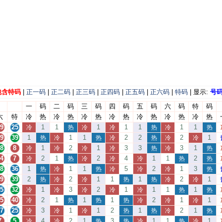
包含特码
|
正一码
|
正二码
|
正三码
|
正四码
|
正五码
|
正六码
|
特码
| 显示:
号
一
码
二
码
三
码
四
码
五
码
六
码
特
码
六
特
冷
热
冷
热
冷
热
冷
热
冷
热
冷
热
冷
热
9
25
1
1
1
1
1
1
1
冷
热
冷
冷
热
冷
热
9
39
1
1
1
2
2
2
1
热
冷
热
冷
热
冷
冷
8
8
1
2
1
3
3
3
1
冷
冷
冷
冷
热
冷
热
4
7
2
1
2
4
1
1
2
冷
热
冷
冷
冷
热
热
8
36
1
1
1
5
2
1
3
热
冷
热
冷
冷
冷
热
9
39
2
2
1
1
1
2
1
热
冷
冷
热
热
冷
冷
5
32
1
3
2
1
1
1
1
冷
冷
冷
冷
冷
热
热
5
40
2
1
1
1
2
1
1
冷
热
热
热
冷
冷
冷
7
25
3
1
1
2
1
2
1
冷
冷
冷
热
热
冷
热
7
5
4
2
1
3
1
1
1
冷
冷
热
热
冷
热
冷