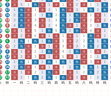
8
3
5
1
1
1
2
1
1
冷
热
冷
冷
冷
冷
热
5
47
1
1
2
1
3
1
2
热
冷
冷
热
冷
热
热
3
31
2
2
1
2
1
1
1
热
冷
热
热
热
冷
冷
8
19
3
3
1
3
2
2
2
热
冷
冷
热
热
冷
冷
2
8
4
4
2
4
1
3
1
热
冷
冷
热
冷
冷
热
8
49
1
5
1
5
1
4
1
冷
冷
热
热
热
冷
冷
8
1
2
6
1
1
1
1
2
冷
冷
冷
冷
冷
热
冷
7
6
1
1
1
2
2
2
1
热
热
热
冷
冷
热
热
5
35
2
1
1
3
3
3
2
热
冷
冷
冷
冷
热
热
1
4
1
2
1
4
1
1
1
冷
冷
热
冷
热
冷
冷
1
14
2
3
1
5
1
2
1
冷
冷
冷
冷
冷
冷
热
5
37
1
1
1
1
1
3
1
热
热
热
热
热
冷
冷
7
26
2
1
1
1
2
1
1
热
冷
冷
冷
热
热
热
3
17
1
2
1
2
1
2
2
冷
冷
热
冷
冷
热
热
2
43
2
1
2
1
2
1
3
冷
热
热
热
冷
冷
热
六
特
一
码
二
码
三
码
四
码
五
码
六
码
特
码