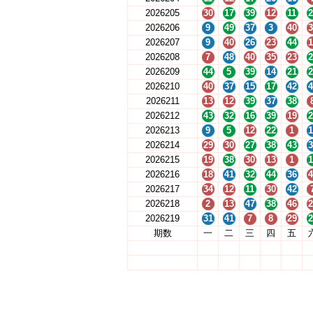
2026205
30
17
39
12
11
2
2026206
9
49
37
3
40
3
2026207
9
40
26
23
44
1
2026208
7
48
40
35
23
2
2026209
44
5
39
14
21
2
2026210
40
37
15
17
42
4
2026211
13
12
39
37
38
2026212
43
32
16
39
19
2
2026213
9
5
12
22
1
1
2026214
29
30
27
38
43
3
2026215
19
38
30
13
1
1
2026216
18
41
32
44
36
4
2026217
34
12
11
30
42
2026218
2
13
47
38
46
2
2026219
31
41
7
8
29
2
期数
一
二
三
四
五