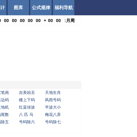
统计
图库
公式规律
福利导航
0
00
00
00
00
00
+
00
00
:
月
周
双笔画
吉美凶丑
天地生肖
右边码
楼上下码
风雨号码
玄地机
红蓝绿波
半波大小
码尾数
八 匹 马
梅花八弄
码除五
号码除六
号码除七