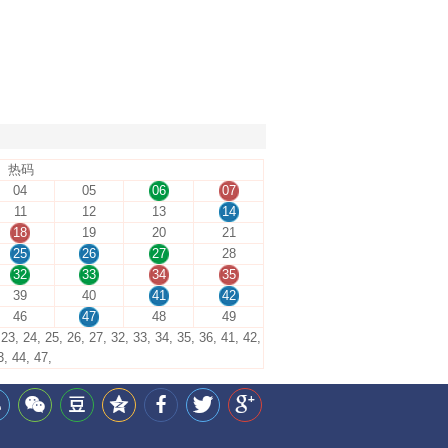
热码
04
05
06
07
11
12
13
14
18
19
20
21
25
26
27
28
32
33
34
35
39
40
41
42
46
47
48
49
23, 24, 25, 26, 27, 32, 33, 34, 35, 36, 41, 42,
3, 44, 47,