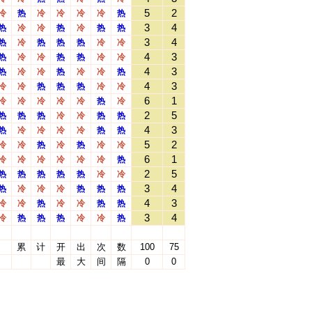
5
2
冷
热
冷
冷
冷
冷
热
3
4
热
冷
冷
热
冷
热
热
3
4
热
冷
热
热
热
冷
冷
4
3
热
冷
冷
热
热
冷
冷
4
3
热
冷
冷
热
冷
冷
热
4
3
冷
冷
热
热
热
冷
冷
6
1
冷
冷
冷
冷
冷
热
冷
2
5
热
热
热
冷
冷
热
热
4
3
热
冷
冷
冷
冷
热
热
5
2
冷
冷
热
冷
热
冷
冷
6
1
冷
冷
冷
冷
冷
冷
热
2
5
热
热
热
热
热
冷
冷
3
4
热
冷
冷
冷
热
热
热
4
3
冷
冷
热
冷
冷
热
热
3
4
冷
热
热
热
冷
冷
热
累
计
开
出
次
数
100
75
最
大
间
隔
0
0