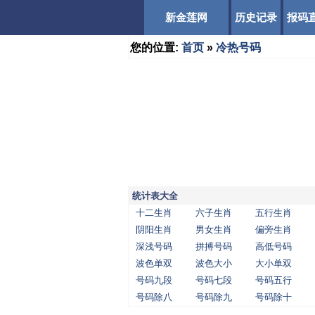
新金莲网
历史记录
报码
您的位置:
首页
»
冷热号码
统计表大全
十二生肖
六子生肖
五行生肖
阴阳生肖
男女生肖
偏旁生肖
深浅号码
拼搏号码
高低号码
波色单双
波色大小
大小单双
号码九段
号码七段
号码五行
号码除八
号码除九
号码除十